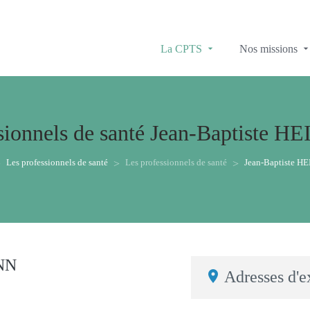
La CPTS
Nos missions
sionnels de santé
Jean-Baptiste 
Les professionnels de santé
Les professionnels de santé
Jean-Baptiste 
NN
Adresses d'e