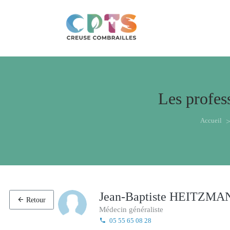
Les profes
Accueil
Jean-Baptiste HEITZMA
Retour
Médecin généraliste
05 55 65 08 28