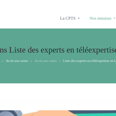
La CPTS
Nos missions
ins
Liste des experts en téléexperti
Accès aux soins
Accès aux soins
Liste des experts en téléexpertise en