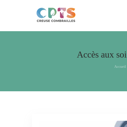
Accès aux so
Accueil