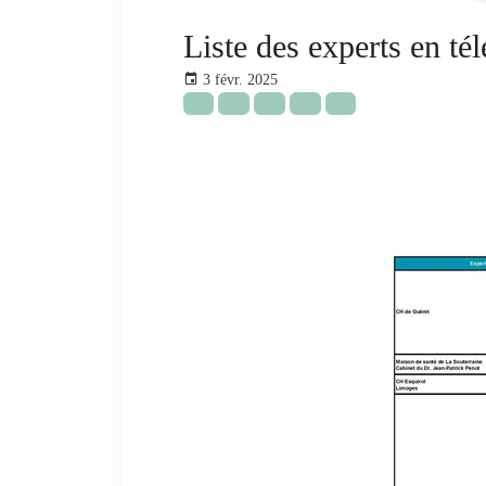
Liste des experts en té
3 févr. 2025